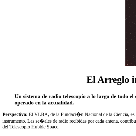
El Arreglo 
Un sistema de radio telescopio a lo largo de todo 
operado en la actualidad.
Perspectiva:
El VLBA, de la Fundaci�n Nacional de la Ciencia, es un
instrumento. Las se�ales de radio recibidas por cada antena, contri
del Telescopio Hubble Space.